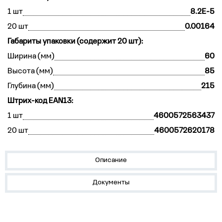
1 шт
8.2E-5
20 шт
0.00164
Габариты упаковки (содержит 20 шт):
Ширина (мм)
60
Высота (мм)
85
Глубина (мм)
215
Штрих-код EAN13:
1 шт
4600572563437
20 шт
4600572620178
Описание
Документы