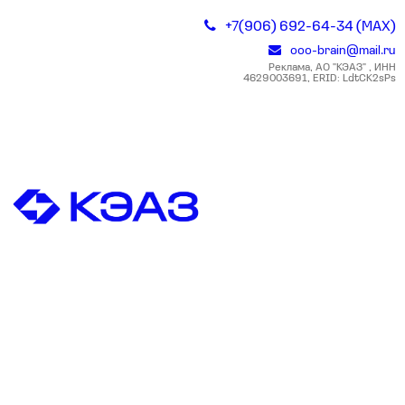
+7(906) 692-64-34 (MAX)
ooo-brain@mail.ru
Реклама, АО "КЭАЗ" , ИНН
4629003691, ERID: LdtCK2sPs