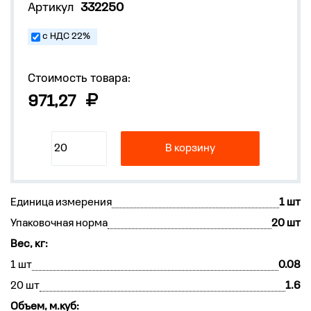
Артикул
332250
с НДС 22%
Стоимость товара:
971,27
В корзину
Единица измерения
1 шт
Упаковочная норма
20 шт
Вес, кг:
1 шт
0.08
20 шт
1.6
Объем, м.куб: