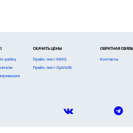
!
СКАЧАТЬ ЦЕНЫ
ОБРАТНАЯ СВЯЗ
in-рейку
Прайс-лист КЭАЗ
Контакты
катели
Прайс-лист OptiVolt
апряжения