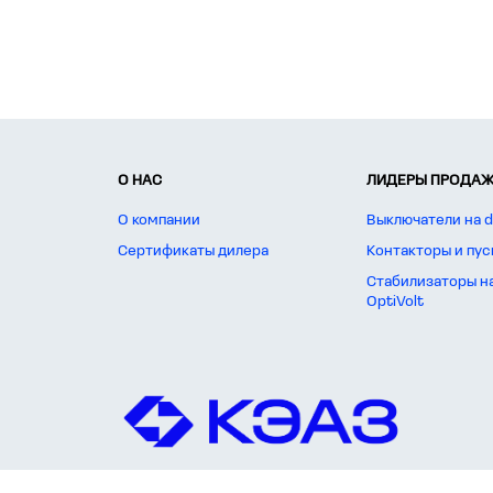
О НАС
ЛИДЕРЫ ПРОДАЖ
О компании
Выключатели на d
Сертификаты дилера
Контакторы и пус
Стабилизаторы н
OptiVolt