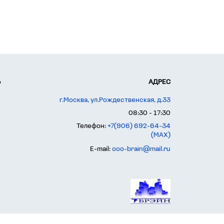
Ь
АДРЕС
г.Москва, ул.Рождественская, д.33
08:30 - 17:30
Телефон:
+7(906) 692-64-34
(MAX)
E-mail:
ooo-brain@mail.ru