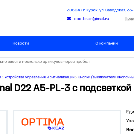
305047 г. Курск, ул. Заводская, 33«
Прай
ooo-brain@mail.ru
Новости
О компании
а
Устройства управления и сигнализации
Кнопки (выключатели кнопочны
gnal D22 A5-PL-3 с подсветкой
Ед
Упа
Вес