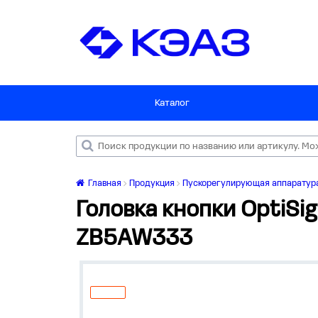
Каталог
Главная
Продукция
Пускорегулирующая аппаратур
Головка кнопки OptiSi
ZB5AW333