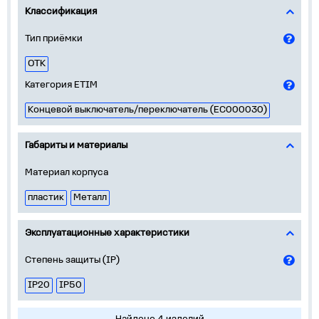
Классификация
Тип приёмки
ОТК
Категория ETIM
Концевой выключатель/переключатель (EC000030)
Габариты и материалы
Материал корпуса
пластик
Металл
Эксплуатационные характеристики
Степень защиты (IP)
IP20
IP50