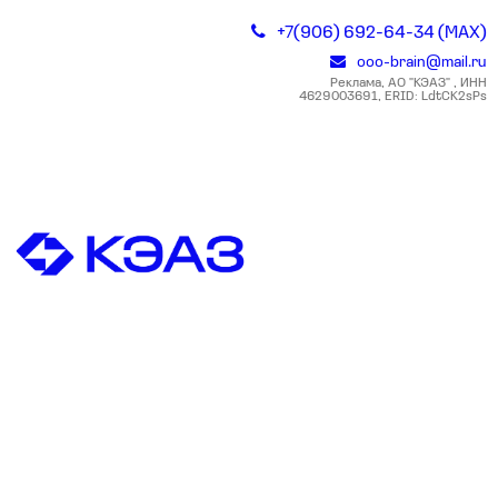
+7(906) 692-64-34 (MAX)
ooo-brain@mail.ru
Реклама, АО "КЭАЗ" , ИНН
4629003691, ERID: LdtCK2sPs