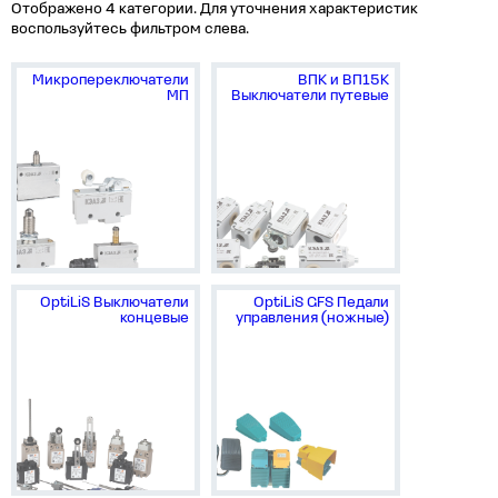
Отображено 4 категории. Для уточнения характеристик
воспользуйтесь фильтром слева.
Микропереключатели
ВПК и ВП15К
МП
Выключатели путевые
OptiLiS Выключатели
OptiLiS GFS Педали
концевые
управления (ножные)