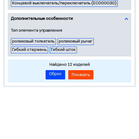
Концевой выключатель/переключатель (EC000030)
Дополнительные особенности
Тип элемента управления
роликовый толкатель
роликовый рычаг
Гибкий стержень
Гибкий шток
Найдено 12 изделий
Сброс
Показать
О нас
Лидеры продаж!