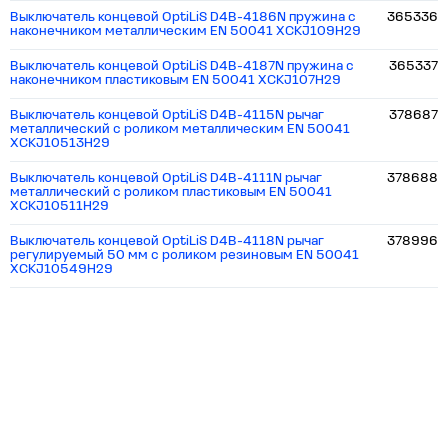
Выключатель концевой OptiLiS D4B-4186N пружина с
365336
наконечником металлическим EN 50041 XCKJ109H29
Выключатель концевой OptiLiS D4B-4187N пружина с
365337
наконечником пластиковым EN 50041 XCKJ107H29
Выключатель концевой OptiLiS D4B-4115N рычаг
378687
металлический с роликом металлическим EN 50041
XCKJ10513H29
Выключатель концевой OptiLiS D4B-4111N рычаг
378688
металлический с роликом пластиковым EN 50041
XCKJ10511H29
Выключатель концевой OptiLiS D4B-4118N рычаг
378996
регулируемый 50 мм с роликом резиновым EN 50041
XCKJ10549H29