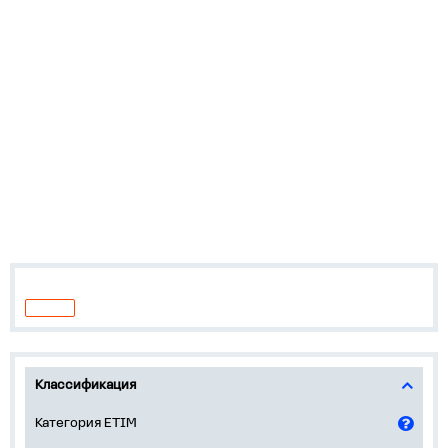
Классификация
Категория ETIM