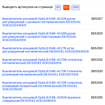
Выводить артикулов на странице
20
50
100
Выключатель концевой OptiLiS D4B-4112N рычаг
365327
регулируемый с роликом металлическим EN 50041
XCKJ10543H29
Выключатель концевой OptiLiS D4B-4116N рычаг
365329
регулируемый с роликом пластиковым EN 50041
XCKJ10541H29
Выключатель концевой OptiLiS D4B-4117N шток
365330
регулируемый металлический EN 50041 XCKJ10559H29
Выключатель концевой OptiLiS D4B-4170N толкатель
365332
металлический EN 50041 XCKJ161H29
Выключатель концевой OptiLiS D4B-4171N толкатель
365333
роликовый металлический EN 50041 XCKJ167H29
Выключатель концевой OptiLiS D4B-4172N толкатель
365334
роликовый поперечный металлический EN 50041
XCKJ103H29
Выключатель концевой OptiLiS D4B-4181N пружина
365335
спиральная EN 50041 XCKJ108H29