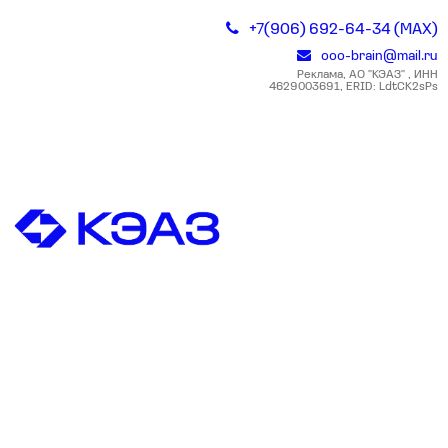
+7(906) 692-64-34 (MAX)
ooo-brain@mail.ru
Реклама, АО "КЭАЗ" , ИНН
4629003691, ERID: LdtCK2sPs