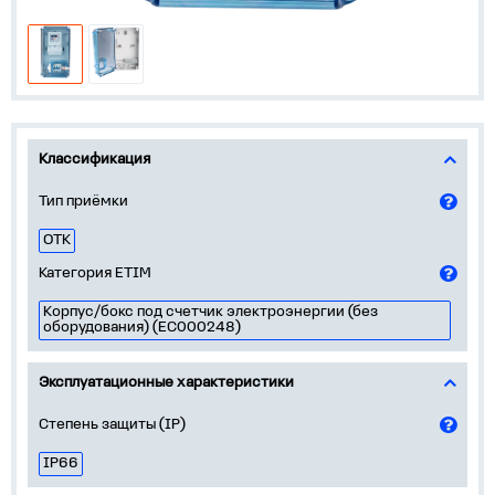
Классификация
Тип приёмки
ОТК
Категория ETIM
Корпус/бокс под счетчик электроэнергии (без
оборудования) (EC000248)
Эксплуатационные характеристики
Степень защиты (IP)
IP66