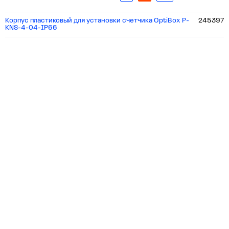
Корпус пластиковый для установки счетчика OptiBox P-
245397
KNS-4-04-IP66