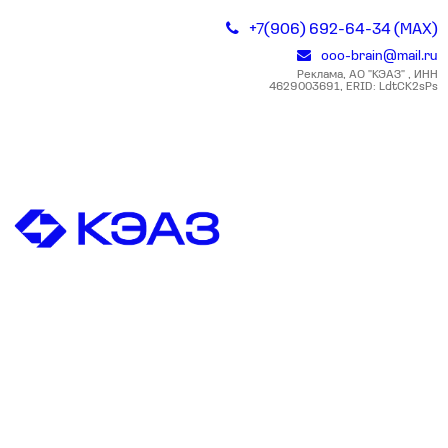
+7(906) 692-64-34 (MAX)
ooo-brain@mail.ru
Реклама, АО "КЭАЗ" , ИНН
4629003691, ERID: LdtCK2sPs