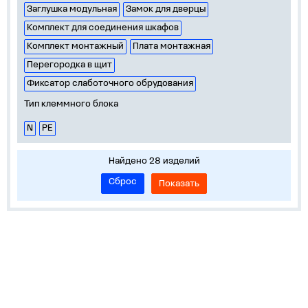
Заглушка модульная
Замок для дверцы
Комплект для соединения шкафов
Комплект монтажный
Плата монтажная
Перегородка в щит
Фиксатор слаботочного обрудования
Тип клеммного блока
N
PE
Найдено 28 изделий
Сброс
Показать
О нас
Лидеры продаж!