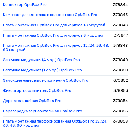
Коннектор OptiBox Pro
379844
Комплект для монтажа в полые стены OptiBox Pro
379845
Плата монтажная OptiBox Pro для корпуса 18 модулей
379846
Плата монтажная OptiBox Pro для корпуса 8 модулей
379847
Плата монтажная OptiBox Pro для корпуса 12, 24, 36, 48,
379848
60 модулей
Заглушка модульная (4 мод.) OptiBox Pro
379849
Заглушка модульная (12 мод.) OptiBox Pro
379850
Замок для навесных исполнений OptiBox Pro
379852
Фиксатор-соединитель OptiBox Pro
379853
Держатель кабеля OptiBox Pro
379854
Перегородка горизонтальная OptiBox Pro
379855
Плата монтажная перфорированная OptiBox Pro 12, 24,
379858
36, 48, 60 модулей