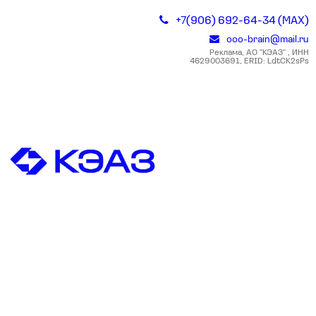
+7(906) 692-64-34 (MAX)
ooo-brain@mail.ru
Реклама, АО "КЭАЗ" , ИНН
4629003691, ERID: LdtCK2sPs