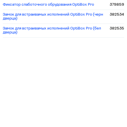
Фиксатор слаботочного обрудования OptiBox Pro
379859
Замок для встраивамых исполнений OptiBox Pro (черн
382534
дверца)
Замок для встраивамых исполнений OptiBox Pro (бел
382535
дверца)