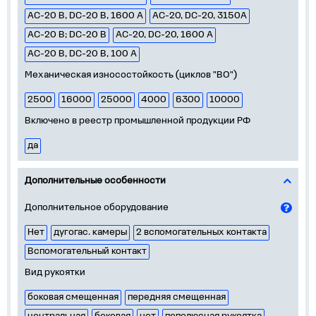
АС-20 В, DC-20 В, 1600 А
AC-20, DC-20, 3150A
АС-20 В; DС-20 В
AC-20, DC-20, 1600 A
AC-20 B, DC-20 B, 100 A
Механическая износостойкость (циклов "ВО")
2500
16000
25000
4000
6300
10000
Включено в реестр промышленной продукции РФ
да
Дополнительные особенности
Дополнительное оборудование
Нет
дугогас. камеры
2 вспомогательных контакта
Вспомогательный контакт
Вид рукоятки
боковая смещенная
передняя смещенная