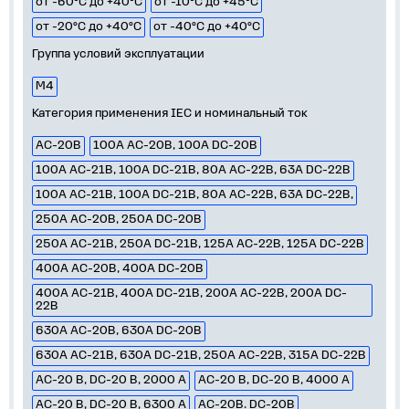
от -60°С до +40°С
от -10°С до +45°С
от -20°С до +40°С
от -40°С до +40°С
Группа условий эксплуатации
М4
Категория применения IEC и номинальный ток
AC-20B
100A AC-20B, 100A DC-20B
100A AC-21B, 100A DC-21B, 80A AC-22B, 63A DC-22B
100A AC-21B, 100A DC-21B, 80A AC-22B, 63A DC-22B,
250A AC-20B, 250A DC-20B
250A AC-21B, 250A DC-21B, 125A AC-22B, 125A DC-22B
400A AC-20B, 400A DC-20B
400A AC-21B, 400A DC-21B, 200A AC-22B, 200A DC-
22B
630A AC-20B, 630A DC-20B
630A AC-21B, 630A DC-21B, 250A AC-22B, 315A DC-22B
AC-20 B, DC-20 B, 2000 A
AC-20 B, DC-20 B, 4000 A
AC-20 B, DC-20 B, 6300 A
AC-20B. DC-20B