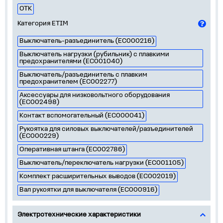
ОТК
Категория ETIM
Выключатель-разъединитель (EC000216)
Выключатель нагрузки (рубильник) с плавкими
предохранителями (EC001040)
Выключатель/разъединитель с плавким
предохранителем (EC002277)
Аксессуары для низковольтного оборудования
(EC002498)
Контакт вспомогательный (EC000041)
Рукоятка для силовых выключателей/разъединителей
(EC000229)
Оперативная штанга (EC002786)
Выключатель/переключатель нагрузки (EC001105)
Комплект расширительных выводов (EC002019)
Вал рукоятки для выключателя (EC000916)
Электротехнические характеристики