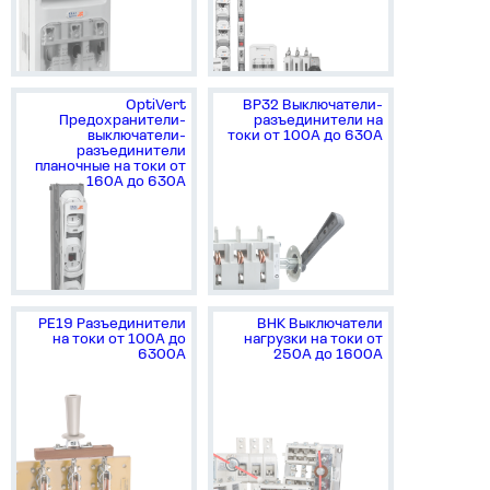
OptiVert
ВР32 Выключатели-
Предохранители-
разъединители на
выключатели-
токи от 100А до 630А
разъединители
планочные на токи от
160А до 630А
РЕ19 Разъединители
ВНК Выключатели
на токи от 100А до
нагрузки на токи от
6300А
250А до 1600А