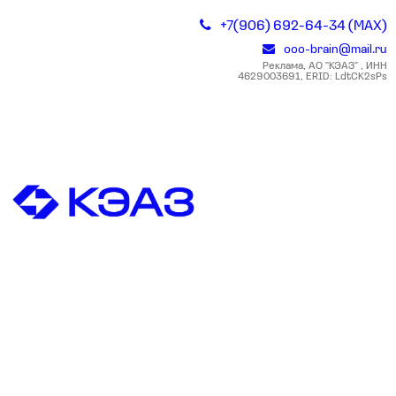
+7(906) 692-64-34 (MAX)
ooo-brain@mail.ru
Реклама, АО "КЭАЗ" , ИНН
4629003691, ERID: LdtCK2sPs