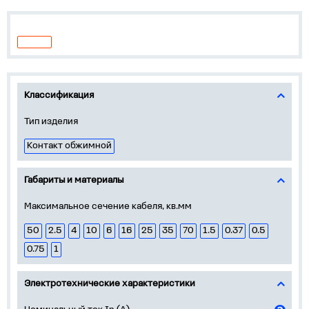
Классификация
Тип изделия
Контакт обжимной
Габариты и материалы
Максимальное сечение кабеля, кв.мм
50
2.5
4
10
6
16
25
35
70
1.5
0.37
0.5
0.75
1
Электротехнические характеристики