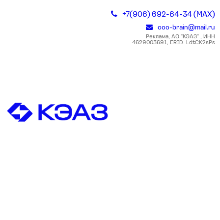
+7(906) 692-64-34 (MAX)
ooo-brain@mail.ru
Реклама, АО "КЭАЗ" , ИНН
4629003691, ERID: LdtCK2sPs