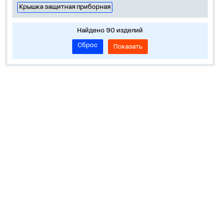
Крышка защитная приборная
Найдено 90 изделий
Сброс
Показать
О нас
Лидеры продаж!
Скачать цены
Обратная связь