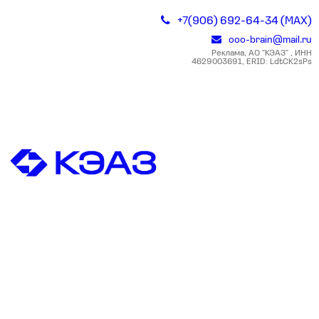
+7(906) 692-64-34 (MAX)
ooo-brain@mail.ru
Реклама, АО "КЭАЗ" , ИНН
4629003691, ERID: LdtCK2sPs