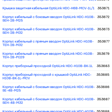
Крышка защитная кабельная OptiLink HDC-H6B-MCV-1L/1
353671
Корпус кабельный c боковым вводом OptiLink HDC-H10B-
353672
SEH-2B-M25
Корпус кабельный c боковым вводом OptiLink HDC-H10B-
353673
SEH-2B-M32
Корпус кабельный с прямым вводом OptiLink HDC-H10B-
353677
TEH-2B-M32
Корпус кабельный с прямым вводом OptiLink HDC-H10B-
353679
TEH-2B-PG29
Корпус приборный проходной OptiLink HDC-H10B-BK-1L
353683
Корпус приборный проходной с крышкой OptiLink HDC-
353685
H10B-BK-1L-MCV
Корпус кабельный c боковым вводом OptiLink HDC-H10B-
353686
SE-4B-M25
Корпус кабельный c боковым вводом OptiLink HDC-H10B-
353687
SEH-4B-M32
Корпус кабельный c боковым вводом OptiLink HDC-H10B-
353688