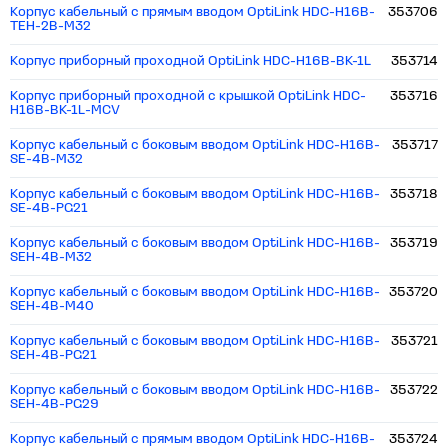
Корпус кабельный с прямым вводом OptiLink HDC-H16B-
353706
TEH-2B-M32
Корпус приборный проходной OptiLink HDC-H16B-BK-1L
353714
Корпус приборный проходной с крышкой OptiLink HDC-
353716
H16B-BK-1L-MCV
Корпус кабельный c боковым вводом OptiLink HDC-H16B-
353717
SE-4B-M32
Корпус кабельный c боковым вводом OptiLink HDC-H16B-
353718
SE-4B-PG21
Корпус кабельный c боковым вводом OptiLink HDC-H16B-
353719
SEH-4B-M32
Корпус кабельный c боковым вводом OptiLink HDC-H16B-
353720
SEH-4B-M40
Корпус кабельный c боковым вводом OptiLink HDC-H16B-
353721
SEH-4B-PG21
Корпус кабельный c боковым вводом OptiLink HDC-H16B-
353722
SEH-4B-PG29
Корпус кабельный с прямым вводом OptiLink HDC-H16B-
353724