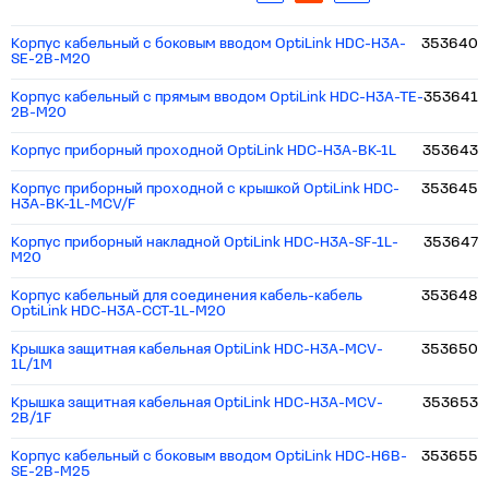
Корпус кабельный c боковым вводом OptiLink HDC-H3A-
353640
SE-2B-M20
Корпус кабельный с прямым вводом OptiLink HDC-H3A-TE-
353641
2B-M20
Корпус приборный проходной OptiLink HDC-H3A-BK-1L
353643
Корпус приборный проходной с крышкой OptiLink HDC-
353645
H3A-BK-1L-MCV/F
Корпус приборный накладной OptiLink HDC-H3A-SF-1L-
353647
M20
Корпус кабельный для соединения кабель-кабель
353648
OptiLink HDC-H3A-CCT-1L-M20
Крышка защитная кабельная OptiLink HDC-H3A-MCV-
353650
1L/1M
Крышка защитная кабельная OptiLink HDC-H3A-MCV-
353653
2B/1F
Корпус кабельный c боковым вводом OptiLink HDC-H6B-
353655
SE-2B-M25