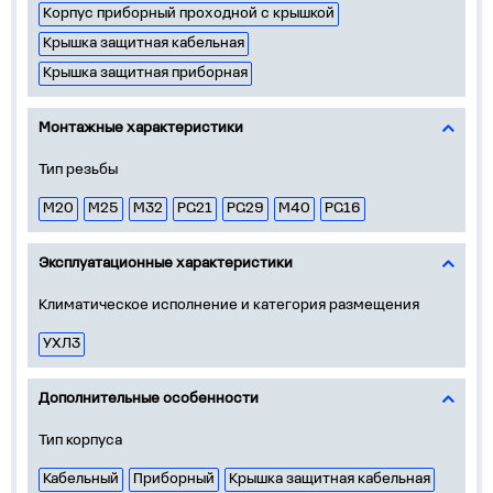
Корпус приборный проходной с крышкой
Крышка защитная кабельная
Крышка защитная приборная
Монтажные характеристики
Тип резьбы
M20
M25
M32
PG21
PG29
M40
PG16
Эксплуатационные характеристики
Климатическое исполнение и категория размещения
УХЛ3
Дополнительные особенности
Тип корпуса
Кабельный
Приборный
Крышка защитная кабельная