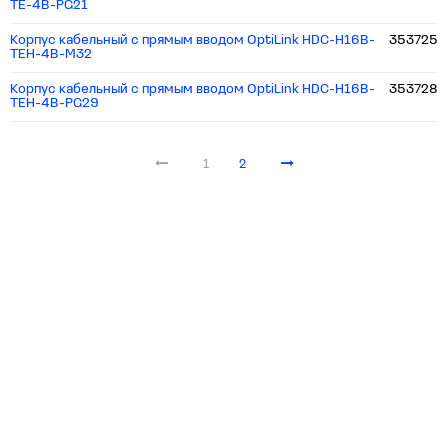
TE-4B-PG21
Корпус кабельный с прямым вводом OptiLink HDC-H16B-
353725
TEH-4B-M32
Корпус кабельный с прямым вводом OptiLink HDC-H16B-
353728
TEH-4B-PG29
1
2