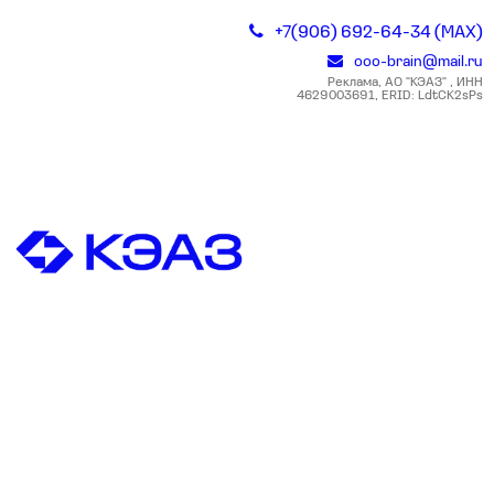
+7(906) 692-64-34 (MAX)
ooo-brain@mail.ru
Реклама, АО "КЭАЗ" , ИНН
4629003691, ERID: LdtCK2sPs