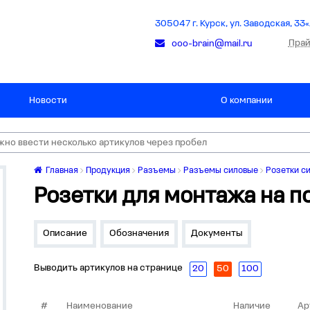
305047 г. Курск, ул. Заводская, 33«
Прай
ooo-brain@mail.ru
Новости
О компании
Главная
Продукция
Разъемы
Разъемы силовые
Розетки с
Розетки для монтажа на п
Описание
Обозначения
Документы
Выводить артикулов на странице
20
50
100
#
Наименование
Наличие
Ар