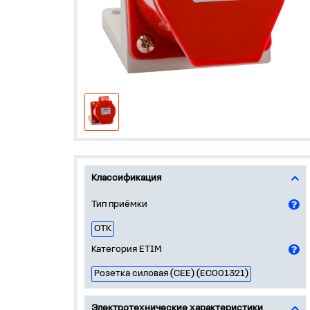
Классификация
Тип приёмки
ОТК
Категория ETIM
Розетка силовая (CEE) (EC001321)
Электротехнические характеристики