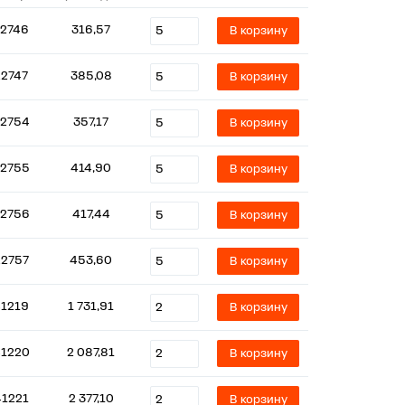
2746
316,57
В корзину
22747
385,08
В корзину
2754
357,17
В корзину
2755
414,90
В корзину
2756
417,44
В корзину
22757
453,60
В корзину
1219
1 731,91
В корзину
1220
2 087,81
В корзину
41221
2 377,10
В корзину