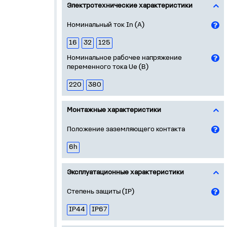
Электротехнические характеристики
Номинальный ток In (А)
16
32
125
Номинальное рабочее напряжение
переменного тока Ue (В)
220
380
Монтажные характеристики
Положение заземляющего контакта
6h
Эксплуатационные характеристики
Степень защиты (IP)
IP44
IP67