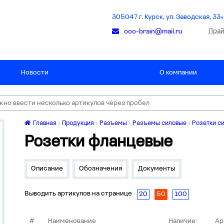
305047 г. Курск, ул. Заводская, 33«
Прай
ooo-brain@mail.ru
Новости
О компании
Главная
Продукция
Разъемы
Разъемы силовые
Розетки с
Розетки фланцевые
Описание
Обозначения
Документы
Выводить артикулов на странице
20
50
100
#
Наименование
Наличие
Ар