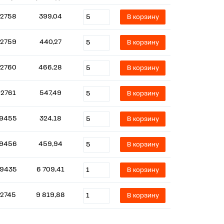
2758
399,04
В корзину
2759
440,27
В корзину
2760
466,28
В корзину
22761
547,49
В корзину
9455
324,18
В корзину
9456
459,94
В корзину
9435
6 709,41
В корзину
2745
9 819,88
В корзину