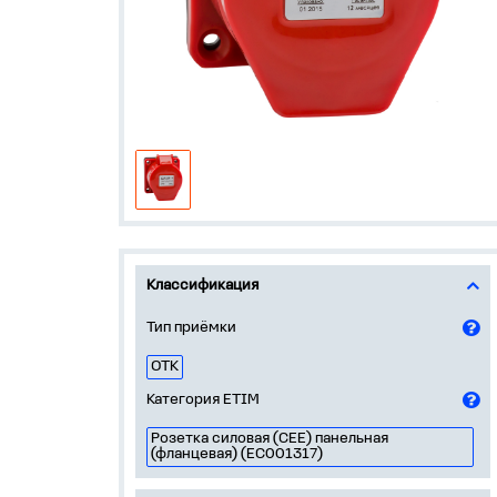
Классификация
Тип приёмки
ОТК
Категория ETIM
Розетка силовая (CEE) панельная
(фланцевая) (EC001317)