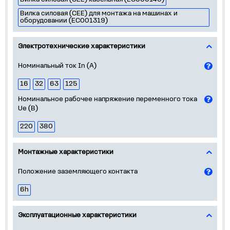
Вилка силовая (CEE) для монтажа на машинах и
оборудовании (EC001319)
Электротехнические характеристики
Номинальный ток In (А)
16
32
63
125
Номинальное рабочее напряжение переменного тока
Ue (В)
220
380
Монтажные характеристики
Положение заземляющего контакта
6h
Эксплуатационные характеристики