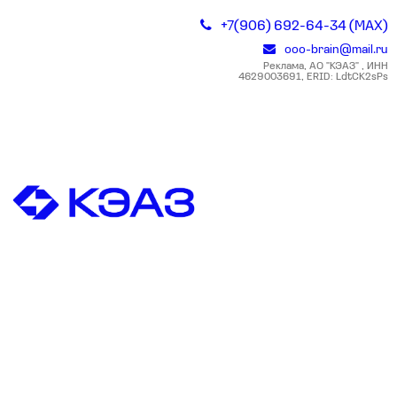
+7(906) 692-64-34 (MAX)
ooo-brain@mail.ru
Реклама, АО "КЭАЗ" , ИНН
4629003691, ERID: LdtCK2sPs