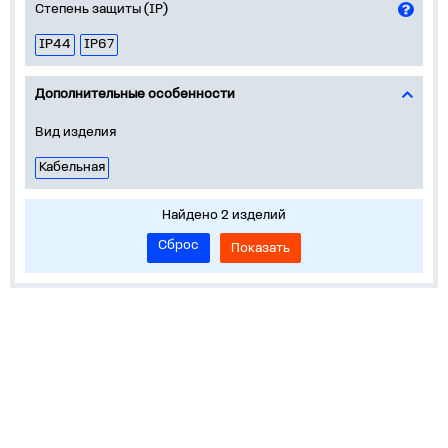
Степень защиты (IP)
IP44
IP67
Дополнительные особенности
Вид изделия
Кабельная
Найдено 2 изделий
Сброс
Показать
О нас
Лидеры продаж!