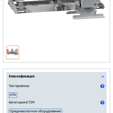
Классификация
Тип приёмки
ОТК
Категория ETIM
Средневольтное оборудование