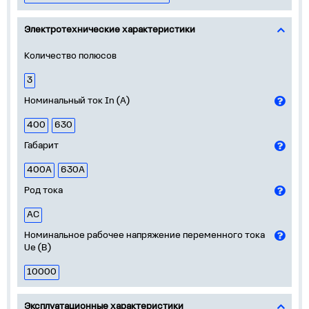
Электротехнические характеристики
Количество полюсов
3
Номинальный ток In (А)
400
630
Габарит
400А
630А
Род тока
AC
Номинальное рабочее напряжение переменного тока
Ue (В)
10000
Эксплуатационные характеристики