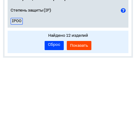
Степень защиты (IP)
IP00
Найдено 12 изделий
Сброс
Показать
О нас
Лидеры продаж!
Скачать цены
Обратная связь