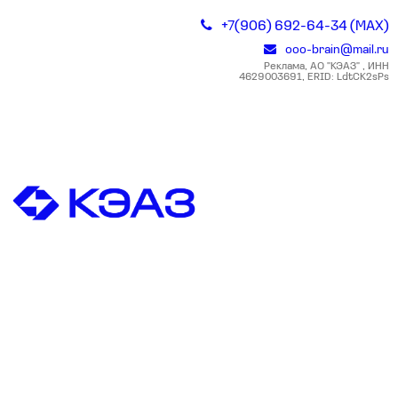
+7(906) 692-64-34 (MAX)
ooo-brain@mail.ru
Реклама, АО "КЭАЗ" , ИНН
4629003691, ERID: LdtCK2sPs