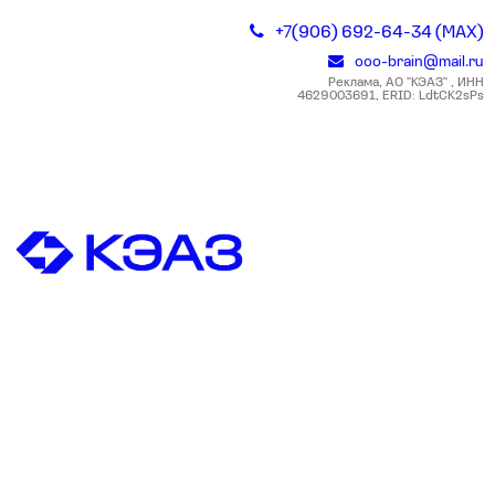
+7(906) 692-64-34 (MAX)
ooo-brain@mail.ru
Реклама, АО "КЭАЗ" , ИНН
4629003691, ERID: LdtCK2sPs