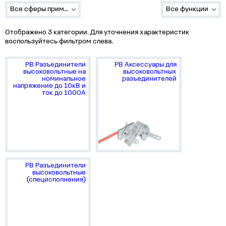
Все сферы применения
Все функции
Отображено 3 категории. Для уточнения характеристик
воспользуйтесь фильтром слева.
РВ Разъединители
РВ Аксессуары для
высоковольтные на
высоковольтных
номинальное
разъединителей
напряжение до 10кВ и
ток до 1000А
РВ Разъединители
высоковольтные
(специсполнения)