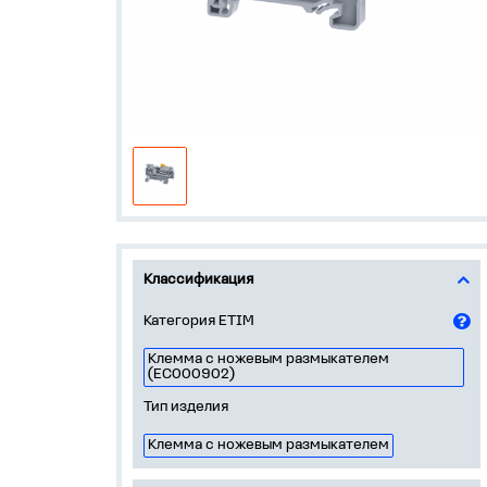
Классификация
Категория ETIM
Клемма с ножевым размыкателем
(EC000902)
Тип изделия
Клемма с ножевым размыкателем