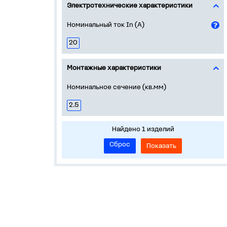
Электротехнические характеристики
Номинальный ток In (А)
20
Монтажные характеристики
Номинальное сечение (кв.мм)
2.5
Найдено 1 изделий
Сброс
Показать