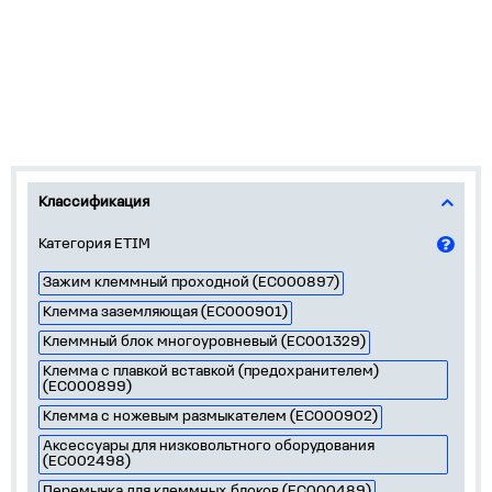
Классификация
Категория ETIM
Зажим клеммный проходной (EC000897)
Клемма заземляющая (EC000901)
Клеммный блок многоуровневый (EC001329)
Клемма с плавкой вставкой (предохранителем)
(EC000899)
Клемма с ножевым размыкателем (EC000902)
Аксессуары для низковольтного оборудования
(EC002498)
Перемычка для клеммных блоков (EC000489)