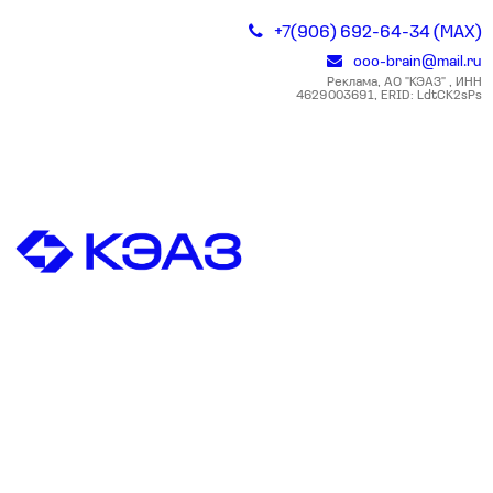
+7(906) 692-64-34 (MAX)
ooo-brain@mail.ru
Реклама, АО "КЭАЗ" , ИНН
4629003691, ERID: LdtCK2sPs