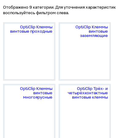
Отображено 9 категории. Для уточнения характеристик
воспользуйтесь фильтром слева.
OptiClip Клеммы
OptiClip Клеммы
винтовые проходные
винтовые
заземляющие
OptiClip Клеммы
OptiClip Трёх- и
винтовые
четырёхконтактные
многоярусные
винтовые клеммы