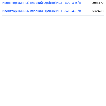
Изолятор шинный плоский OptiIsol ИШП-370-3-5/8
362477
Изолятор шинный плоский OptiIsol ИШП-370-4-5/8
362478