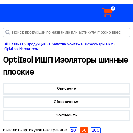
0
Главная
Продукция
Средства монтажа, аксессуары НКУ
OptiIsol Изоляторы
OptiIsol ИШП Изоляторы шинные
плоские
Описание
Обозначения
Документы
Выводить артикулов на странице
20
50
100