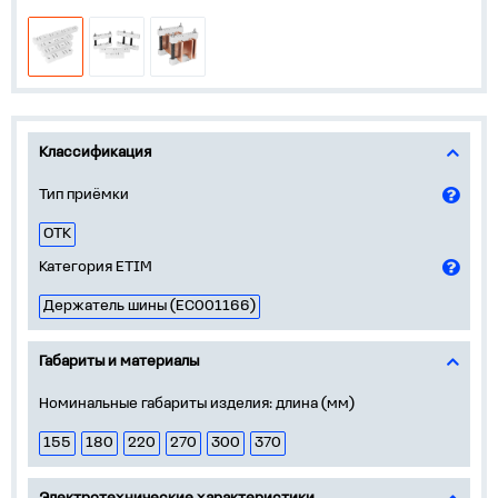
Классификация
Тип приёмки
ОТК
Категория ETIM
Держатель шины (EC001166)
Габариты и материалы
Номинальные габариты изделия: длина (мм)
155
180
220
270
300
370