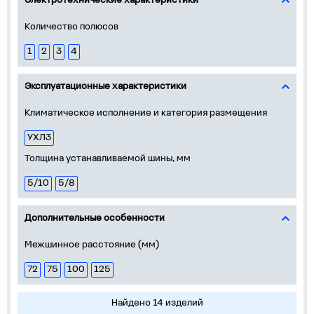
Электротехнические характеристики
Количество полюсов
1
2
3
4
Эксплуатационные характеристики
Климатическое исполнение и категория размещения
УХЛ3
Толщина устанавливаемой шины, мм
5/10
5/8
Дополнительные особенности
Межшинное расстояние (мм)
72
75
100
125
Найдено 14 изделий