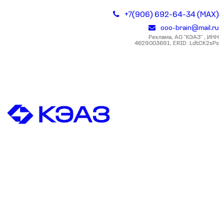
+7(906) 692-64-34 (MAX)
ooo-brain@mail.ru
Реклама, АО "КЭАЗ" , ИНН
4629003691, ERID: LdtCK2sPs