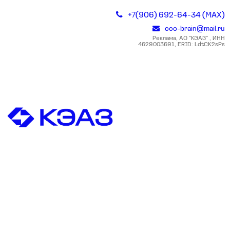
+7(906) 692-64-34 (MAX)
ooo-brain@mail.ru
Реклама, АО "КЭАЗ" , ИНН
4629003691, ERID: LdtCK2sPs