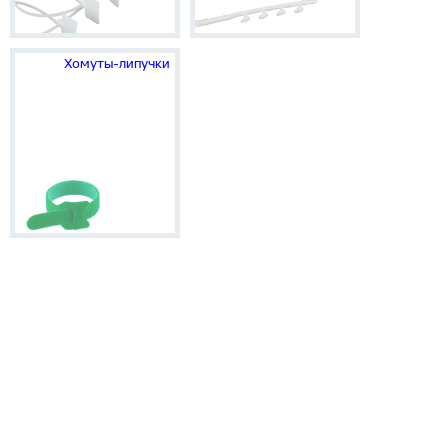
Хомуты-липучки