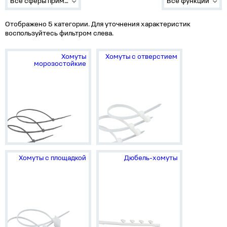
Все сферы применения
Все функции
Отображено 5 категории. Для уточнения характеристик
воспользуйтесь фильтром слева.
Хомуты
Хомуты с отверстием
морозостойкие
Хомуты с площадкой
Дюбель-хомуты