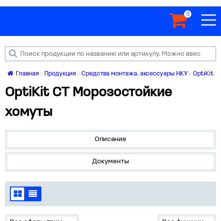
0
Главная
Продукция
Средства монтажа, аксессуары НКУ
OptiKit
OptiKit CT Морозостойкие
хомуты
Описание
Документы