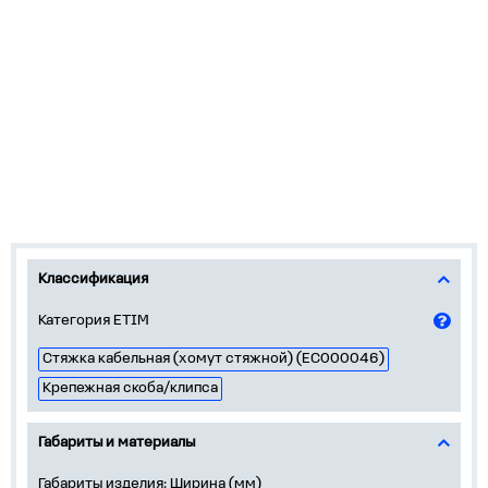
Классификация
Категория ETIM
Стяжка кабельная (хомут стяжной) (EC000046)
Крепежная скоба/клипса
Габариты и материалы
Габариты изделия: Ширина (мм)