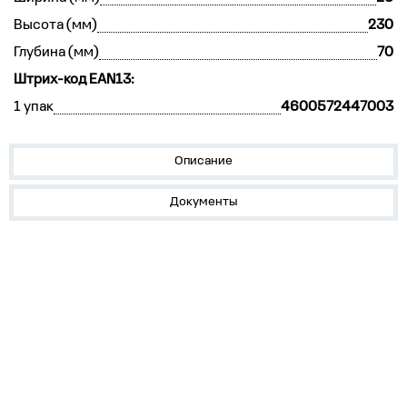
Высота (мм)
230
Глубина (мм)
70
Штрих-код EAN13:
1 упак
4600572447003
Описание
Документы
О нас
Лидеры продаж!
Скачать цены