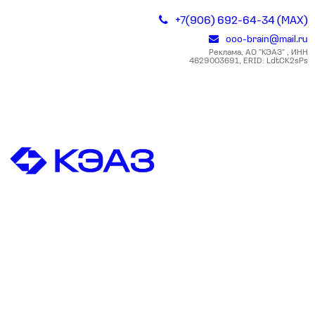
+7(906) 692-64-34 (MAX)
ooo-brain@mail.ru
Реклама, АО "КЭАЗ" , ИНН
4629003691, ERID: LdtCK2sPs