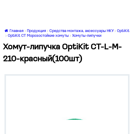
Главная
Продукция
Средства монтажа, аксессуары НКУ
OptiKit
OptiKit CT Морозостойкие хомуты
Хомуты-липучки
Хомут-липучка OptiKit CT-L-M-
210-красный(100шт)