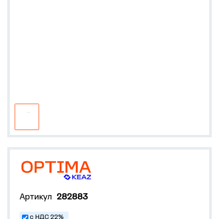
Артикул
282883
с НДС 22%