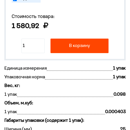
Стоимость товара:
1 580,92
В корзину
Единица измерения
1 упак
Упаковочная норма
1 упак
Вес, кг:
1 упак
0.098
Объем, м.куб:
1 упак
0.000403
Габариты упаковки (содержит 1 упак):
Ширина (мм)
25