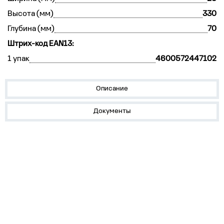
Высота (мм)
330
Глубина (мм)
70
Штрих-код EAN13:
1 упак
4600572447102
Описание
Документы
О нас
Лидеры продаж!
Скачать цены