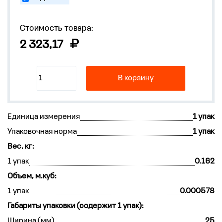
Стоимость товара:
2 323,17
В корзину
Единица измерения
1 упак
Упаковочная норма
1 упак
Вес, кг:
1 упак
0.162
Объем, м.куб:
1 упак
0.000578
Габариты упаковки (содержит 1 упак):
Ширина (мм)
25