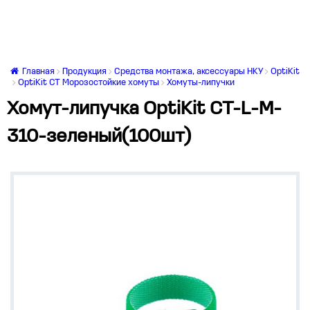
Главная
Продукция
Средства монтажа, аксессуары НКУ
OptiKit
OptiKit CT Морозостойкие хомуты
Хомуты-липучки
Хомут-липучка OptiKit CT-L-M-
310-зеленый(100шт)