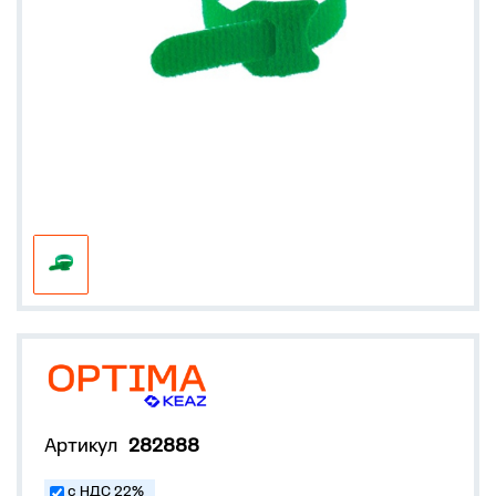
Артикул
282888
с НДС 22%