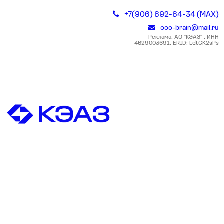
+7(906) 692-64-34 (MAX)
ooo-brain@mail.ru
Реклама, АО "КЭАЗ" , ИНН
4629003691, ERID: LdtCK2sPs