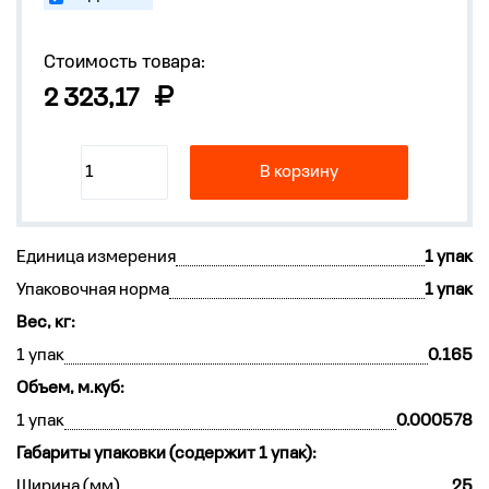
Стоимость товара:
2 323,17
В корзину
Единица измерения
1 упак
Упаковочная норма
1 упак
Вес, кг:
1 упак
0.165
Объем, м.куб:
1 упак
0.000578
Габариты упаковки (содержит 1 упак):
Ширина (мм)
25