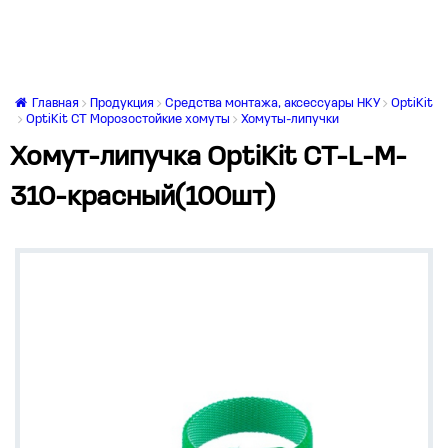
Главная
Продукция
Средства монтажа, аксессуары НКУ
OptiKit
OptiKit CT Морозостойкие хомуты
Хомуты-липучки
Хомут-липучка OptiKit CT-L-M-
310-красный(100шт)