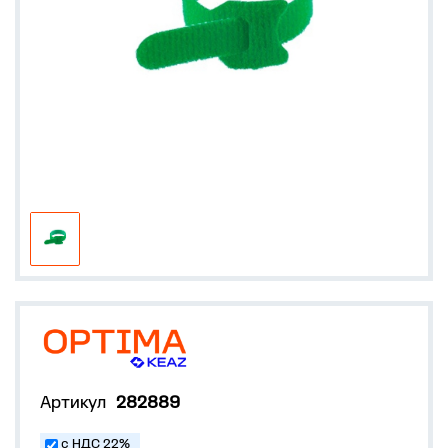
Артикул
282889
с НДС 22%