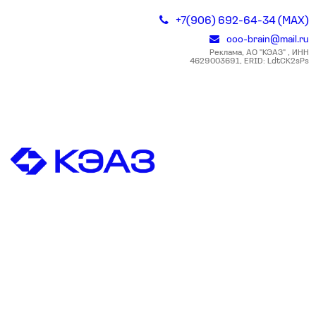
+7(906) 692-64-34 (MAX)
ooo-brain@mail.ru
Реклама, АО "КЭАЗ" , ИНН
4629003691, ERID: LdtCK2sPs