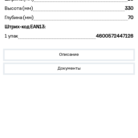
Высота (мм)
330
Глубина (мм)
70
Штрих-код EAN13:
1 упак
4600572447126
Описание
Документы
О нас
Лидеры продаж!
Скачать цены