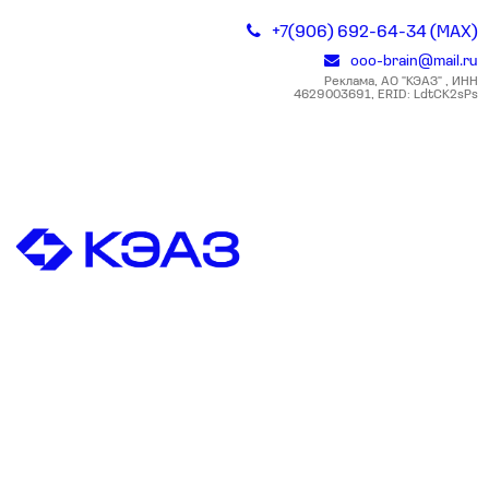
+7(906) 692-64-34 (MAX)
ooo-brain@mail.ru
Реклама, АО "КЭАЗ" , ИНН
4629003691, ERID: LdtCK2sPs