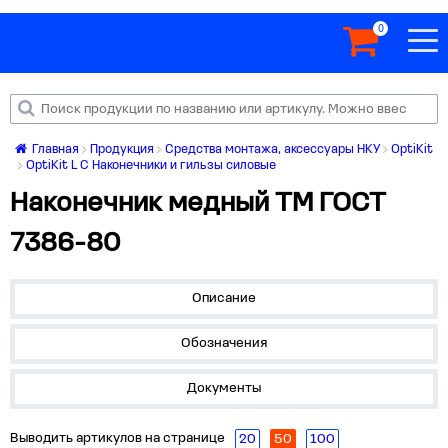
0
Главная
Продукция
Средства монтажа, аксессуары НКУ
OptiKit
OptiKit L C Наконечники и гильзы силовые
Наконечник медный ТМ ГОСТ
7386-80
Описание
Обозначения
Документы
Выводить артикулов на странице
20
50
100