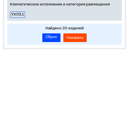
Климатическое исполнение и категория размещения
УХЛ3.1
Найдено 20 изделий
Сброс
Показать
О нас
Лидеры продаж!
Скачать цены
Обратная связь