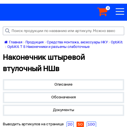
0
Главная
Продукция
Средства монтажа, аксессуары НКУ
OptiKit
OptiKit T S Наконечники и разъемы слаботочные
Наконечник штыревой
втулочный НШв
Описание
Обозначения
Документы
Выводить артикулов на странице
20
50
100