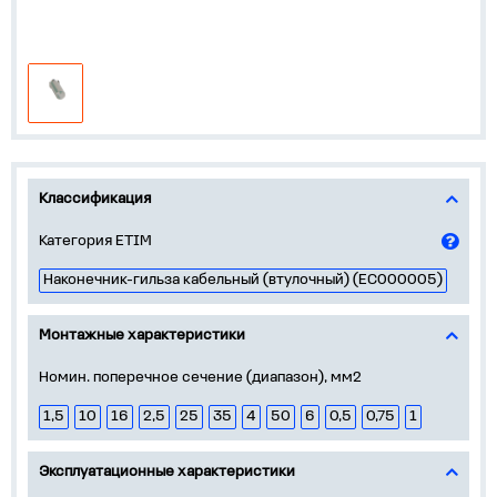
Классификация
Категория ETIM
Наконечник-гильза кабельный (втулочный) (EC000005)
Монтажные характеристики
Номин. поперечное сечение (диапазон), мм2
1,5
10
16
2,5
25
35
4
50
6
0,5
0,75
1
Эксплуатационные характеристики