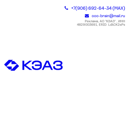
+7(906) 692-64-34 (MAX)
ooo-brain@mail.ru
Реклама, АО "КЭАЗ" , ИНН
4629003691, ERID: LdtCK2sPs