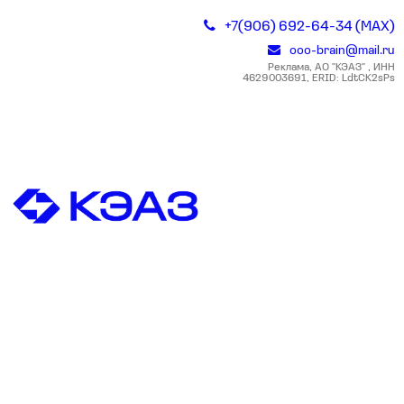
+7(906) 692-64-34 (MAX)
ooo-brain@mail.ru
Реклама, АО "КЭАЗ" , ИНН
4629003691, ERID: LdtCK2sPs