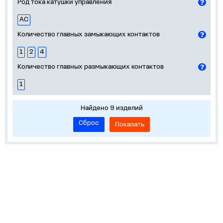
Род тока катушки управления
AC
Количество главных замыкающих контактов
1
2
4
Количество главных размыкающих контактов
1
Найдено 9 изделий
Сброс
Показать
О нас
Лидеры продаж!