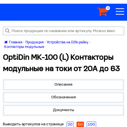
0
Главная
Продукция
Устройства на DIN-рейку
Контакторы модульные
OptiDin MK-100 (L) Контакторы
модульные на токи от 20А до 63
Описание
Обозначения
Документы
Выводить артикулов на странице
20
50
100