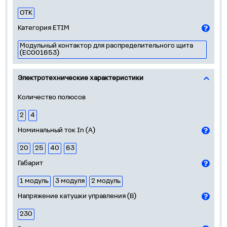
ОТК
Категория ETIM
Модульный контактор для распределительного щита
(EC001653)
Электротехнические характеристики
Количество полюсов
2
4
Номинальный ток In (А)
20
25
40
63
Габарит
1 модуль
3 модуля
2 модуль
Напряжение катушки управления (В)
230