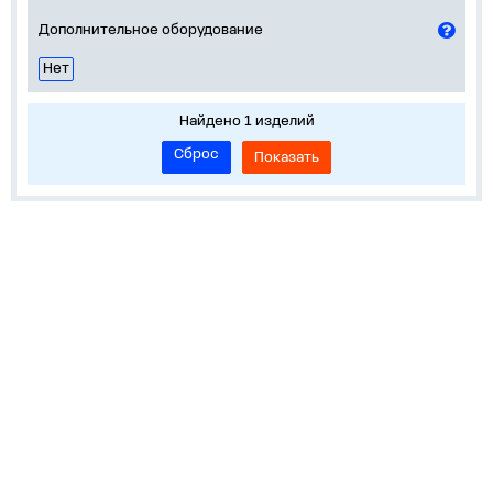
Дополнительное оборудование
Нет
Найдено 1 изделий
Сброс
Показать
О нас
Лидеры продаж!
Скачать цены
Обратная связь