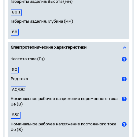
Габариты изделия: Высота (мм)
89.1
Габариты изделия: Глубина (мм)
66
Электротехнические характеристики
Частота тока (Гц)
50
Род тока
AC/DC
Номинальное рабочее напряжение переменного тока
Ue (В)
230
Номинальное рабочее напряжение постоянного тока
Ue (В)