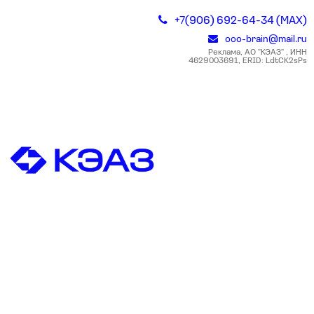
+7(906) 692-64-34 (MAX)
ooo-brain@mail.ru
Реклама, АО "КЭАЗ" , ИНН
4629003691, ERID: LdtCK2sPs