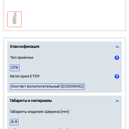
Классификация
Тип приёмки
ОТК
Категория ETIM
Контакт вспомогательный (EC000041)
Габариты и материалы
Габариты изделия: Ширина (мм)
8.9