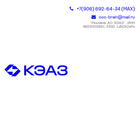
+7(906) 692-64-34 (MAX)
ooo-brain@mail.ru
Реклама, АО "КЭАЗ" , ИНН
4629003691, ERID: LdtCK2sPs