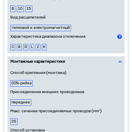
6
10
15
Вид расцепителей
тепловой и электромагнитный
Характеристика диапазона отключения
C
B
D
L
Z
K
Монтажные характеристики
Способ крепления (монтажа)
DIN-рейка
Присоединение внешних проводников
переднее
Макс. сечение присоединяемых проводов (мм²)
25
Способ установки