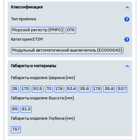
Классификация
Тип приёмки
Морской регистр (РМРС)
ОТК
Категория ETIM
Модульный автоматический выключатель (EC000042)
Габариты и материалы
Габариты изделия: Ширина (мм)
35
17.5
52.5
70
17.8
53.4
35.6
17.9
35.8
53.7
Габариты изделия: Высота (мм)
85
81.3
Габариты изделия: Глубина (мм)
73.7