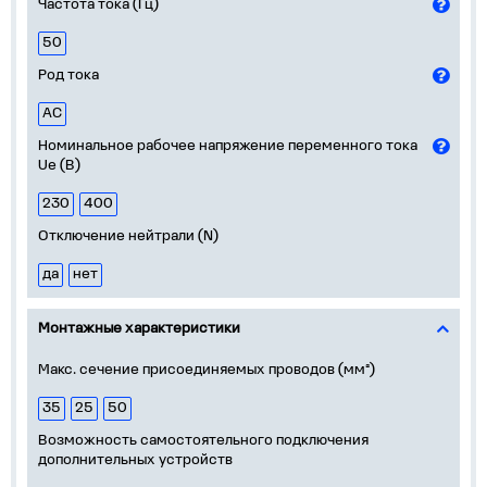
Частота тока (Гц)
50
Род тока
AC
Номинальное рабочее напряжение переменного тока
Ue (В)
230
400
Отключение нейтрали (N)
да
нет
Монтажные характеристики
Макс. сечение присоединяемых проводов (мм²)
35
25
50
Возможность самостоятельного подключения
дополнительных устройств