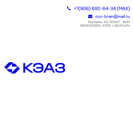
+7(906) 692-64-34 (MAX)
ooo-brain@mail.ru
Реклама, АО "КЭАЗ" , ИНН
4629003691, ERID: LdtCK2sPs