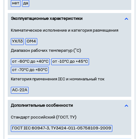
нет
да
Эксплуатационные характеристики
Климатическое исполнение и категория размещения
УХЛ3
ОМ4
Диапазон рабочих температур (˚С)
от -60°С до +40°С
от -10°С до +45°С
от -70°С до +60°С
Категория применения IEC и номинальный ток
АС-22А
Дополнительные особенности
Стандарт российский (ГОСТ, ТУ)
ГОСТ IEC 60947-3, ТУ3424-011-05758109-2009