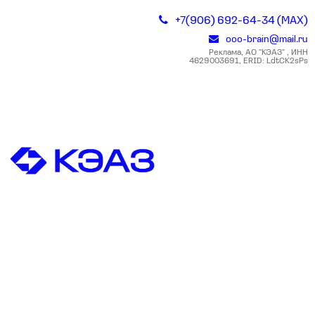
+7(906) 692-64-34 (MAX)
ooo-brain@mail.ru
Реклама, АО "КЭАЗ" , ИНН
4629003691, ERID: LdtCK2sPs