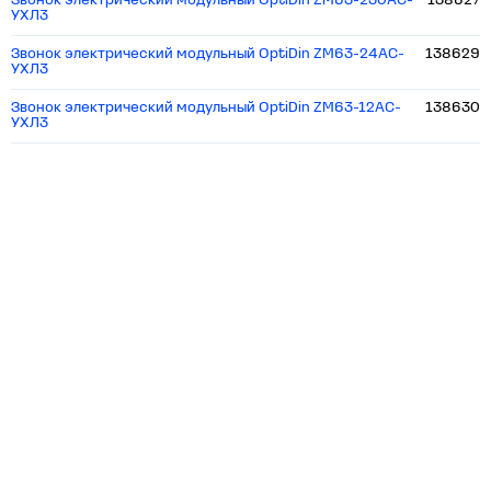
Звонок электрический модульный OptiDin ZM63-230AC-
138627
УХЛ3
Звонок электрический модульный OptiDin ZM63-24AC-
138629
УХЛ3
Звонок электрический модульный OptiDin ZM63-12AC-
138630
УХЛ3