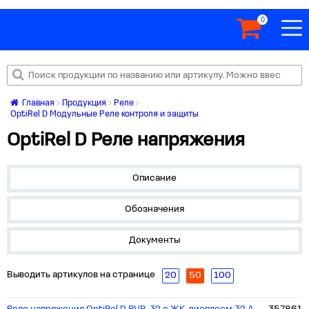
0
Главная
Продукция
Реле
OptiRel D Модульные Реле контроля и защиты
OptiRel D Реле напряжения
Описание
Обозначения
Документы
Выводить артикулов на странице
20
50
100