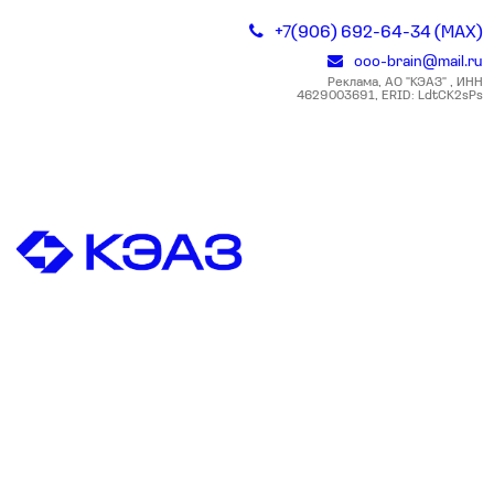
+7(906) 692-64-34 (MAX)
ooo-brain@mail.ru
Реклама, АО "КЭАЗ" , ИНН
4629003691, ERID: LdtCK2sPs