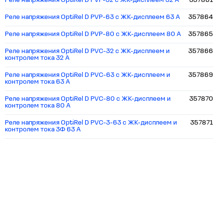
Реле напряжения OptiRel D PVP-32 с ЖК-дисплеем 32 А
357861
Реле напряжения OptiRel D PVP-63 с ЖК-дисплеем 63 А
357864
Реле напряжения OptiRel D PVP-80 с ЖК-дисплеем 80 А
357865
Реле напряжения OptiRel D PVС-32 с ЖК-дисплеем и
357866
контролем тока 32 А
Реле напряжения OptiRel D PVС-63 с ЖК-дисплеем и
357869
контролем тока 63 А
Реле напряжения OptiRel D PVС-80 с ЖК-дисплеем и
357870
контролем тока 80 А
Реле напряжения OptiRel D PVC-3-63 с ЖК-дисплеем и
357871
контролем тока 3Ф 63 А