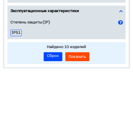
Эксплуатационные характеристики
Степень защиты (IP)
IP51
Найдено 10 изделий
Сброс
Показать
О нас
Лидеры продаж!
Скачать цены
Обратная связь