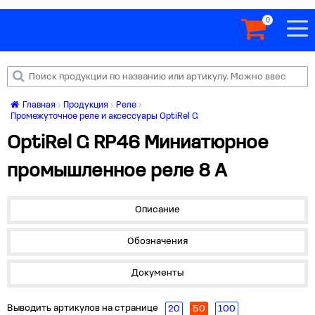
0
Главная
Продукция
Реле
Промежуточное реле и аксессуары OptiRel G
OptiRel G RP46 Миниатюрное
промышленное реле 8 А
Описание
Обозначения
Документы
Выводить артикулов на странице
20
50
100