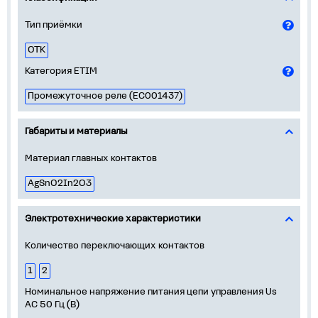
Тип приёмки
ОТК
Категория ETIM
Промежуточное реле (EC001437)
Габариты и материалы
Материал главных контактов
AgSnO2In2O3
Электротехнические характеристики
Количество переключающих контактов
1
2
Номинальное напряжение питания цепи управления Us
АС 50 Гц (В)