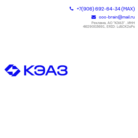
+7(906) 692-64-34 (MAX)
ooo-brain@mail.ru
Реклама, АО "КЭАЗ" , ИНН
4629003691, ERID: LdtCK2sPs