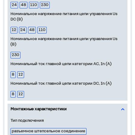
24
48
110
230
Номинальное напряжение питания цепи управления Us
DC (В)
12
24
48
110
Номинальное напряжение питания цепи управления Us
(В)
230
Номинальный ток главной цепи категории AC, In (А)
8
12
Номинальный ток главной цепи категории DC, In (А)
8
12
Монтажные характеристики
Тип подключения
разъемное штепсельное соединение