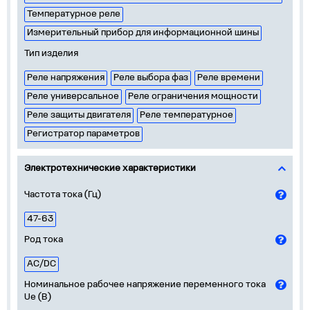
Температурное реле
Измерительный прибор для информационной шины
Тип изделия
Реле напряжения
Реле выбора фаз
Реле времени
Реле универсальное
Реле ограничения мощности
Реле защиты двигателя
Реле температурное
Регистратор параметров
Электротехнические характеристики
Частота тока (Гц)
47-63
Род тока
AC/DC
Номинальное рабочее напряжение переменного тока
Ue (В)