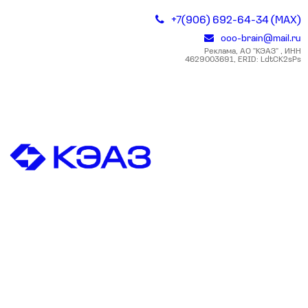
+7(906) 692-64-34 (MAX)
ooo-brain@mail.ru
Реклама, АО "КЭАЗ" , ИНН
4629003691, ERID: LdtCK2sPs