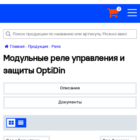
0
Главная
Продукция
Реле
Модульные реле управления и
защиты OptiDin
Описание
Документы