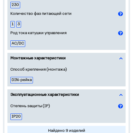
230
Количество фаз питающей сети
1
3
Род тока катушки управления
AC/DC
Монтажные характеристики
Способ крепления (монтажа)
DIN-рейка
Эксплуатационные характеристики
Степень защиты (IP)
IP20
Найдено 9 изделий