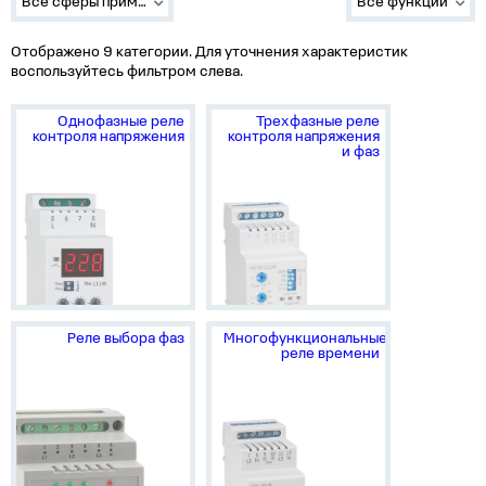
Все сферы применения
Все функции
Отображено 9 категории. Для уточнения характеристик
воспользуйтесь фильтром слева.
Однофазные реле
Трехфазные реле
контроля напряжения
контроля напряжения
и фаз
Реле выбора фаз
Многофункциональные
реле времени