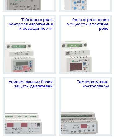
Таймеры с реле
Реле ограничения
контроля напряжения
мощности и токовые
и освещенности
реле
Универсальные блоки
Температурные
защиты двигателей
контроллеры