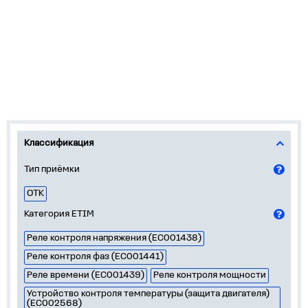
Классификация
Тип приёмки
ОТК
Категория ETIM
Реле контроля напряжения (EC001438)
Реле контроля фаз (EC001441)
Реле времени (EC001439)
Реле контроля мощности
Устройство контроля температуры (защита двигателя)
(EC002568)