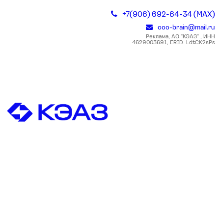
+7(906) 692-64-34 (MAX)
ooo-brain@mail.ru
Реклама, АО "КЭАЗ" , ИНН
4629003691, ERID: LdtCK2sPs