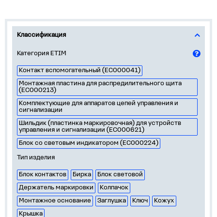
Классификация
Категория ETIM
Контакт вспомогательный (EC000041)
Монтажная пластина для распредилительного щита
(EC000213)
Комплектующие для аппаратов цепей управления и
сигнализации
Шильдик (пластинка маркировочная) для устройств
управления и сигнализации (EC000621)
Блок со световым индикатором (EC000224)
Тип изделия
Блок контактов
Бирка
Блок световой
Держатель маркировки
Колпачок
Монтажное основание
Заглушка
Ключ
Кожух
Крышка