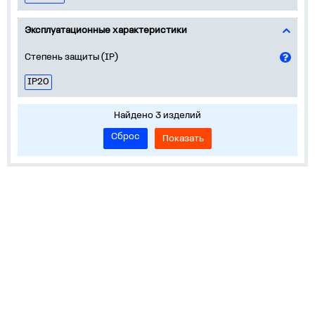
Эксплуатационные характеристики
Степень защиты (IP)
IP20
Найдено 3 изделий
Сброс
Показать
О нас
Лидеры продаж!
Скачать цены