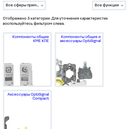
Все сферы применения
Все функции
Отображено 3 категории. Для уточнения характеристик
воспользуйтесь фильтром слева.
Компоненты общие
Компоненты общие и
КМЕ КПЕ
аксессуары OptiSignal
Аксессуары OptiSignal
Compact